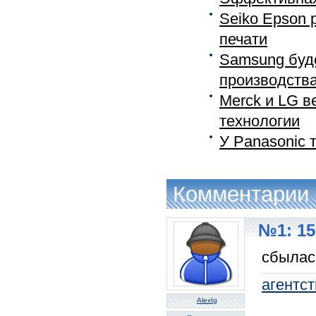
Seiko Epson 
печати
Samsung буде
производства
Merck и LG в
технологии
У Panasonic 
Комментарии
№1: 15
сбылась
агентс
AlexIg