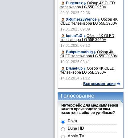
Eugenrex
Обзор 4K OLED
телевизора LG 55EG960V
29.01.2025 22:36
XRumer23Wence
Обзор 4K
OLED телевизора LG 55EG960V
19.01.2025 09:09
betenTaX
Обзор 4K OLED
телевизора LG 55EG960V
17.01.2025 07:12
Bubpummabug
Обзор 4K
OLED телевизора LG 55EG960V
10.01.2025 08:41
DianeFup
Обзор 4K OLED
телевизора LG 55EG960V
14.12.2024 21:12
Все комментарии
Голосование
Интерфейс для медиаплееров
какого производителя вам
кажется наиболее удобным?
Roku
Dune HD
Apple TV