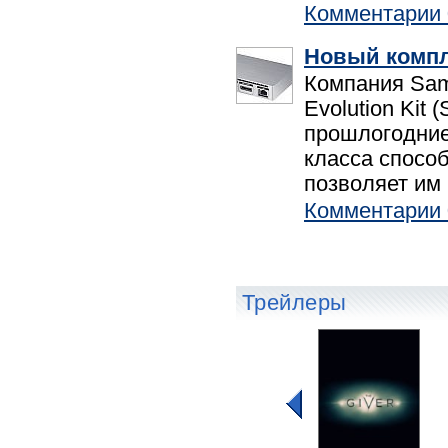
Комментарии 
Новый компле
Компания Sam
Evolution Kit
прошлогодние
класса спосо
позволяет им 
Комментарии 
Трейлеры