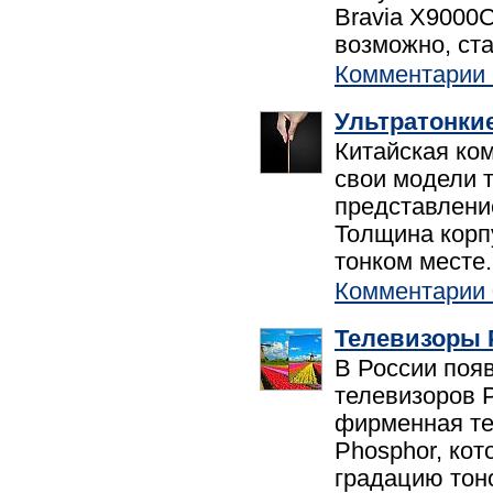
Bravia X9000C
возможно, ст
Комментарии 
Ультратонкие
Китайская ком
свои модели 
представлени
Толщина корп
тонком месте.
Комментарии 
Телевизоры 
В России поя
телевизоров 
фирменная те
Phosphor, ко
градацию тон