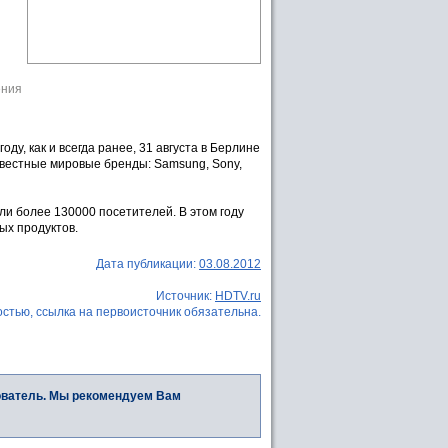
ения
у, как и всегда ранее, 31 августа в Берлине
звестные мировые бренды: Samsung, Sony,
ли более 130000 посетителей. В этом году
ых продуктов.
Дата публикации:
03.08.2012
Источник:
HDTV.ru
стью, ссылка на первоисточник обязательна.
ователь. Мы рекомендуем Вам