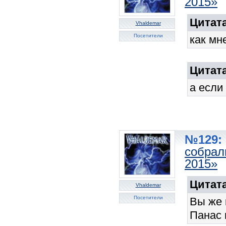
2015»
Цитата
Vhaldemar
Посетители
как мн
Цитата
а если 
№129: 
собрал
2015»
Цитата
Vhaldemar
Посетители
Вы же 
Панас 