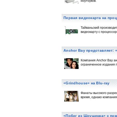
ноутбуков.
Первая видеокарта на проц
Тайваньский производи
видеокарту с процессор
Anchor Bay представляет: 
Компания Anchor Bay а
ограниченное издания п
«Grindhouse» на Blu-ray
Фанаты высокого разреш
время, однако компания
«Побег из Шоушенка» с по