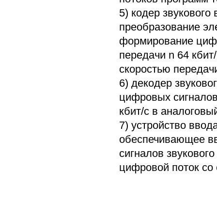
5) кодер звуковог
преобразование эле
формирование цифр
передачи n 64 кбит
скоростью передачи
6) декодер звуков
цифровых сигналов
кбит/с в аналоговы
7) устройство ввод
обеспечивающее вв
сигналов звукового
цифровой поток со 