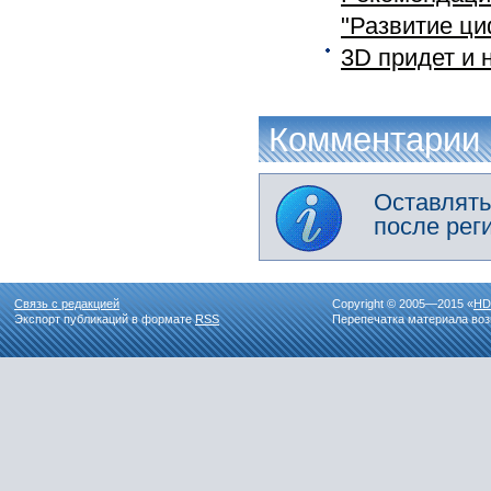
"Развитие ци
3D придет и 
Комментарии
Оставлять
после рег
Связь с редакцией
Copyright © 2005—2015 «
HD
Экспорт публикаций в формате
RSS
Перепечатка материала воз