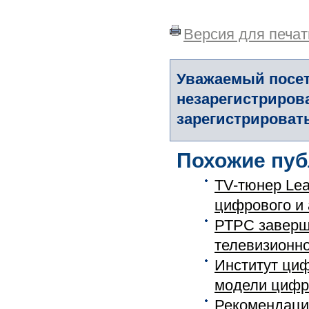
Версия для печат
Уважаемый посет
незарегистриров
зарегистрировать
Похожие пуб
TV-тюнер Lea
цифрового и 
РТРС заверш
телевизионно
Институт циф
модели цифро
Рекомендаци