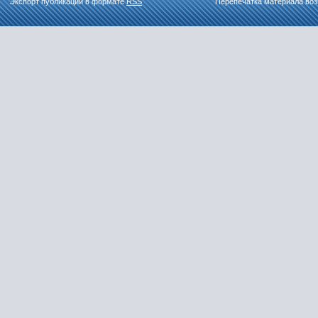
Экспорт публикаций в формате
RSS
Перепечатка материала воз