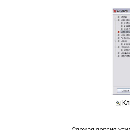
Кл
Свежая версия ути