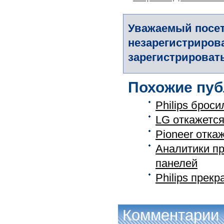
Уважаемый посет
незарегистриров
зарегистрировать
Похожие пуб
Philips брос
LG откажется
Pioneer отка
Аналитики п
панелей
Philips прек
Комментарии