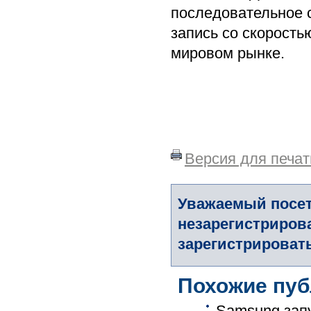
последовательное 
запись со скорость
мировом рынке.
Версия для печат
Уважаемый посет
незарегистриров
зарегистрировать
Похожие пуб
Samsung запу