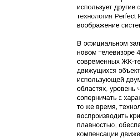
использует другие 
технология Perfect
воображение систем
В официальном заяв
новом телевизоре 
современных ЖК-тех
движущихся объект
использующей двум
областях, уровень 
соперничать с хар
то же время, техно
воспроизводить кри
плавностью, обесп
компенсации движен