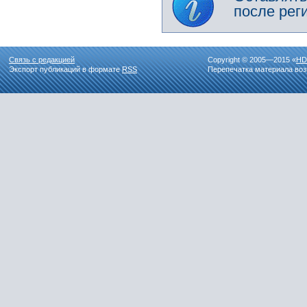
после рег
Связь с редакцией
Copyright © 2005—2015 «
HD
Экспорт публикаций в формате
RSS
Перепечатка материала воз