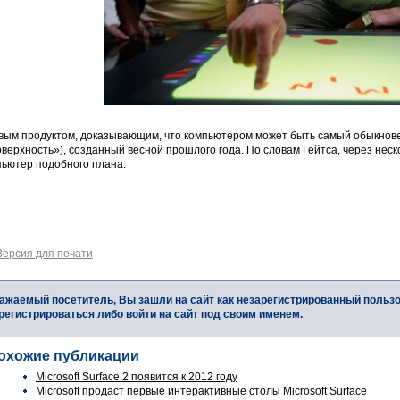
вым продуктом, доказывающим, что компьютером может быть самый обыкновенн
верхность»), созданный весной прошлого года. По словам Гейтса, через неск
пьютер подобного плана.
Версия для печати
ажаемый посетитель, Вы зашли на сайт как незарегистрированный польз
регистрироваться либо войти на сайт под своим именем.
охожие публикации
Microsoft Surface 2 появится к 2012 году
Microsoft продаст первые интерактивные столы Microsoft Surface