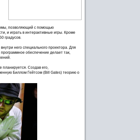
ормы, позволяющий с помощью
и, и играть в интерактивные игры. Кроме
60 градусов.
внутри него специального проектора. Для
 программное обеспечение делает так,
жений.
е планируется. Создав его,
енную Биллом Гейтсом (Bill Gates) теорию о