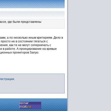
лассе, где были представлены
ами, а по несколько иным критериям. Дело в
просто не в состоянии тягаться с
ния, как те не могут соперничать с
и в работе. А проецирование на кривые
ционных проекторов Sanyo.
гистрации.