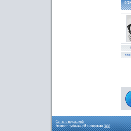
Ко
Глав
Связь с редакцией
Экспорт публикаций в формате
RSS