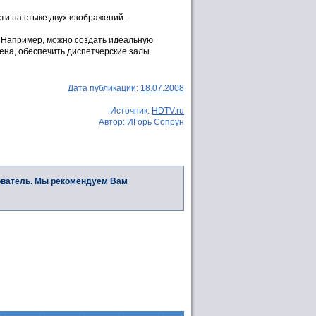
и на стыке двух изображений.
 Например, можно создать идеальную
ена, обеспечить диспетчерские залы
Дата публикации:
18.07.2008
Источник:
HDTV.ru
Автор: ИГорь Сопрун
ователь. Мы рекомендуем Вам