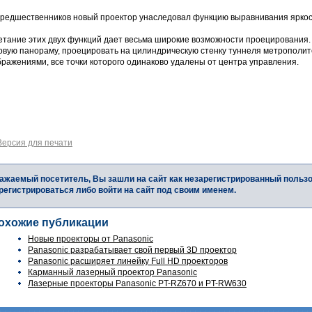
предшественников новый проектор унаследовал функцию выравнивания яркост
етание этих двух функций дает весьма широкие возможности проецирования.
говую панораму, проецировать на цилиндрическую стенку туннеля метрополит
ражениями, все точки которого одинаково удалены от центра управления.
Версия для печати
ажаемый посетитель, Вы зашли на сайт как незарегистрированный польз
регистрироваться либо войти на сайт под своим именем.
охожие публикации
Новые проекторы от Panasonic
Panasonic разрабатывает свой первый 3D проектор
Panasonic расширяет линейку Full HD проекторов
Карманный лазерный проектор Panasonic
Лазерные проекторы Panasonic PT-RZ670 и PT-RW630