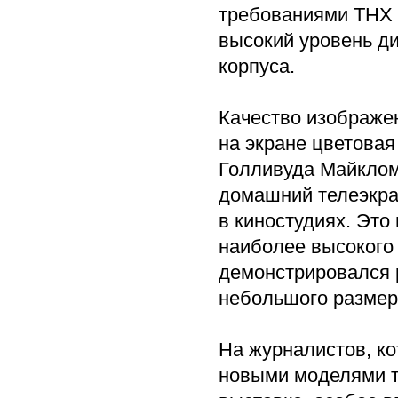
требованиями THX 
высокий уровень ди
корпуса.
Качество изображе
на экране цветовая
Голливуда Майклом 
домашний телеэкран
в киностудиях. Это
наиболее высокого
демонстрировался
небольшого размер
На журналистов, ко
новыми моделями т