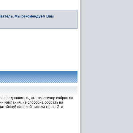
ователь. Мы рекомендуем Вам
но предположить, что телевизор собран на
ии компания, не способна собрать на
китайский панелей писали типа LG, а