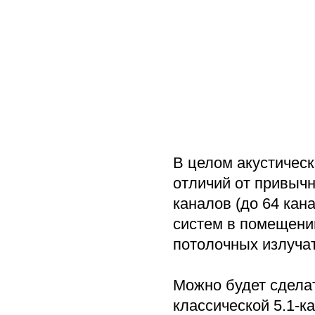
В целом акустическ
отличий от привыч
каналов (до 64 кан
систем в помещени
потолочных излучат
Можно будет сделат
классической 5.1-к