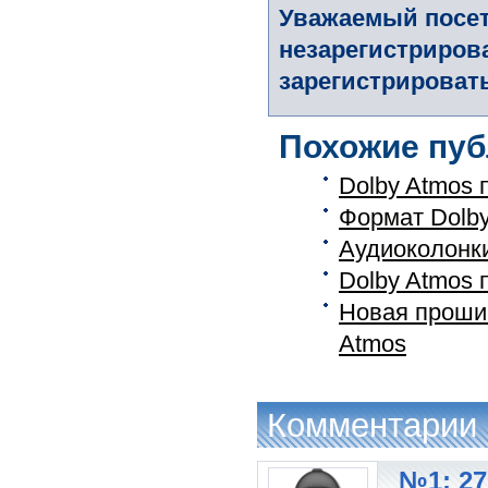
Уважаемый посет
незарегистриров
зарегистрировать
Похожие пуб
Dolby Atmos 
Формат Dolby
Аудиоколонк
Dolby Atmos 
Новая прошив
Atmos
Комментарии
№1: 27