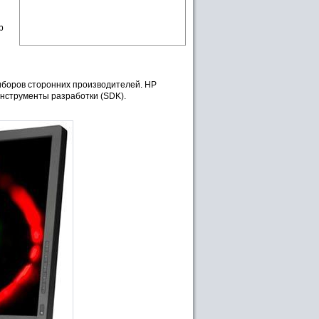
р
иборов сторонних производителей. HP
инструменты разработки (SDK).