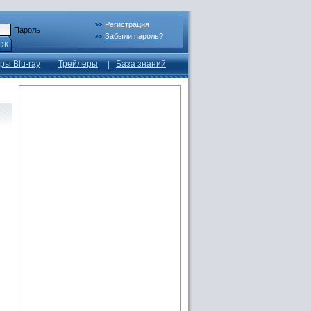
Регистрация
Пароль
Забыли пароль?
ОК
ры Blu-ray
Трейлеры
База знаний