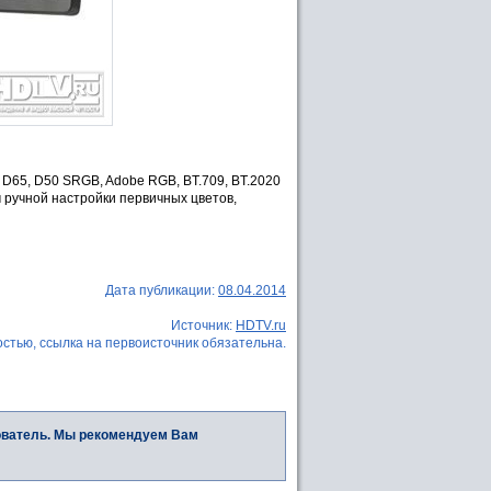
D65, D50 SRGB, Adobe RGB, BT.709, BT.2020
м ручной настройки первичных цветов,
Дата публикации:
08.04.2014
Источник:
HDTV.ru
стью, ссылка на первоисточник обязательна.
ователь. Мы рекомендуем Вам