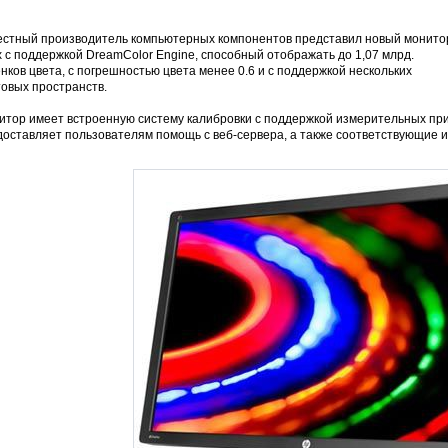
естный производитель компьютерных компонентов представил новый монито
 с поддержкой DreamColor Engine, способный отображать до 1,07 млрд.
нков цвета, с погрешностью цвета менее 0.6 и с поддержкой нескольких
товых пространств.
итор имеет встроенную систему калибровки с поддержкой измерительных пр
доставляет пользователям помощь с веб-сервера, а также соответствующие 