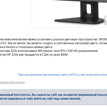
им нажатием кнопки можно установить разные цветовые пространства: SRGB 
I-P3. Тем не менее, вы можете создать и собственные настройки цвета, путе
нса белого и тональных кривых цвета.
ниторе Z24x использована ЖК панель типа IPS с Full HD разрешением.
итор HP Z24x уже продается в США по цене $599.
При цитировании материалов сайта HDTV.ru частично или полно
Версия для печати
ажаемый посетитель, Вы зашли на сайт как незарегистрированный польз
регистрироваться либо войти на сайт под своим именем.