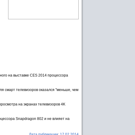
ного на выставке CES 2014 процессора
ля смарт телевизоров оказался "меньше, чем
просмотра на экранах телевизоров 4K
оцессора Snapdragon 802 и не влияет на
Дата публикации:
17.02.2014