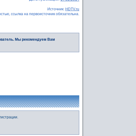
Источник:
HDTV.ru
стью, ссылка на первоисточник обязательна.
ователь. Мы рекомендуем Вам
гистрации.