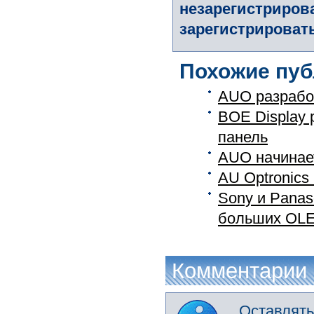
незарегистриров
зарегистрировать
Похожие пуб
AUO разрабо
BOE Display
панель
AUO начинае
AU Optronics
Sony и Panas
больших OLE
Комментарии
Оставлять