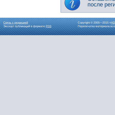
после рег
Связь с редакцией
Copyright © 2005—2015 «
HD
Экспорт публикаций в формате
RSS
Перепечатка материала воз