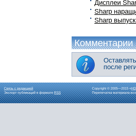
Дисплеи Shar
Sharp наращи
Sharp выпуск
Комментарии
Оставлять
после рег
Связь с редакцией
Copyright © 2005—2015 «
HD
Экспорт публикаций в формате
RSS
Перепечатка материала воз