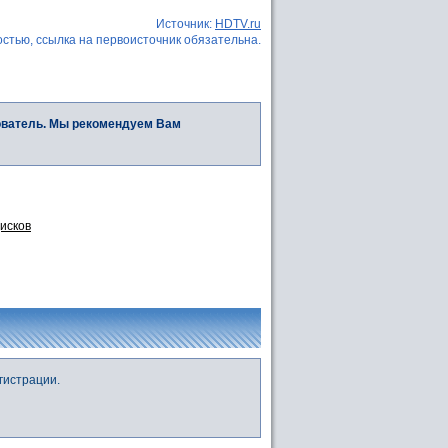
Источник:
HDTV.ru
стью, ссылка на первоисточник обязательна.
ователь. Мы рекомендуем Вам
дисков
гистрации.