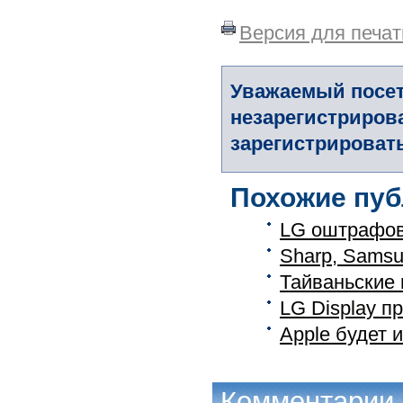
Версия для печат
Уважаемый посет
незарегистриров
зарегистрировать
Похожие пуб
LG оштрафо
Sharp, Sams
Тайваньские 
LG Display п
Apple будет 
Комментарии