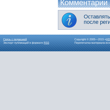
Комментарии
Оставлять
после рег
Связь с редакцией
Copyright © 2005—2015 «
HD
Экспорт публикаций в формате
RSS
Перепечатка материала воз