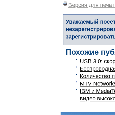
Версия для печат
Уважаемый посет
незарегистриров
зарегистрировать
Похожие пуб
USB 3.0: ско
Беспроводная
Количество п
MTV Networks
IBM и MediaT
видео высокой