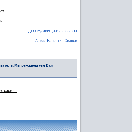
дет
ь.
Дата публикации:
26.06.2008
Автор: Валентин Ованов
ователь. Мы рекомендуем Вам
 систе ...