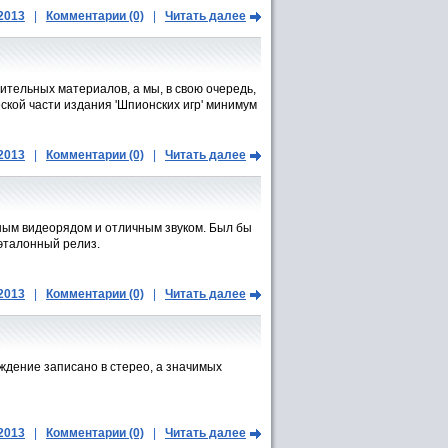
.2013
|
Комментарии (0)
|
Читать далее
ительных материалов, а мы, в свою очередь,
ской части издания 'Шпионских игр' минимум
.2013
|
Комментарии (0)
|
Читать далее
ным видеорядом и отличным звуком. Был бы
эталонный релиз.
.2013
|
Комментарии (0)
|
Читать далее
ждение записано в стерео, а значимых
.2013
|
Комментарии (0)
|
Читать далее