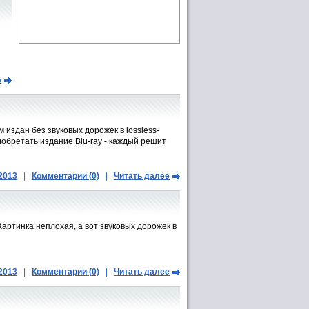
е
 издан без звуковых дорожек в lossless-
обретать издание Blu-ray - каждый решит
.2013
|
Комментарии (0)
|
Читать далее
ртинка неплохая, а вот звуковых дорожек в
.2013
|
Комментарии (0)
|
Читать далее