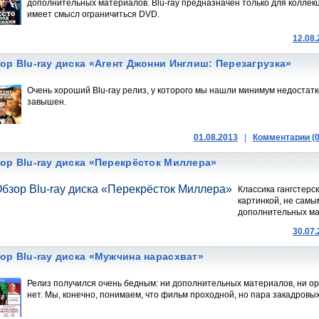
дополнительных материалов. Blu-ray предназначен только для коллек
имеет смысл ограничиться DVD.
12.08
ор Blu-ray диска «Агент Джонни Инглиш: Перезагрузка»
Очень хороший Blu-ray релиз, у которого мы нашли минимум недостатк
завышен.
01.08.2013
|
Комментарии (0
ор Blu-ray диска «Перекрёсток Миллера»
Классика гангстерс
картинкой, не самы
дополнительных ма
30.07
ор Blu-ray диска «Мужчина нарасхват»
Релиз получился очень бедным: ни дополнительных материалов, ни ор
нет. Мы, конечно, понимаем, что фильм проходной, но пара закадровы