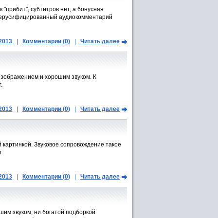
"прибит", субтитров нет, а бонусная
нерусифицированный аудиокомментарий
.2013
|
Комментарии (0)
|
Читать далее
изображением и хорошим звуком. К
.
.2013
|
Комментарии (0)
|
Читать далее
ей картинкой. Звуковое сопровождение такое
.
.2013
|
Комментарии (0)
|
Читать далее
шим звуком, ни богатой подборкой