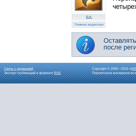
четыре
D.A.
Главные редакторы
Оставлять
после рег
Связь с редакцией
Copyright © 2005—2015 «
HD
Экспорт публикаций в формате
RSS
Перепечатка материала воз