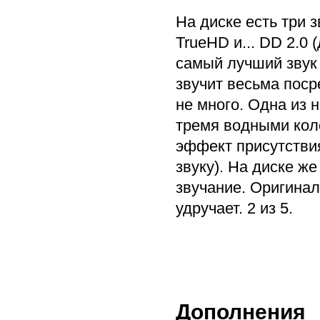
На диске есть три з
TrueHD и... DD 2.0 
самый лучший звук 
звучит весьма пос
не много. Одна из 
тремя водными коло
эффект присутстви
звуку). На диске ж
звучание. Оригинал
удручает. 2 из 5.
Дополнения