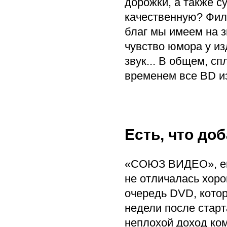
дорожки, а также с
качественную? Филь
благ мы имеем на з
чувство юмора у из
звук... В общем, с
временем все BD и
Есть, что до
«СОЮЗ ВИДЕО», еще
не отличалась хоро
очередь DVD, котор
недели после старт
неплохой доход ко