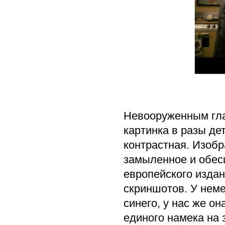
Невооруженным гла
картинка в разы де
контрастная. Изобр
замыленное и обес
европейского издан
скриншотов. У неме
синего, у нас же он
единого намека на 