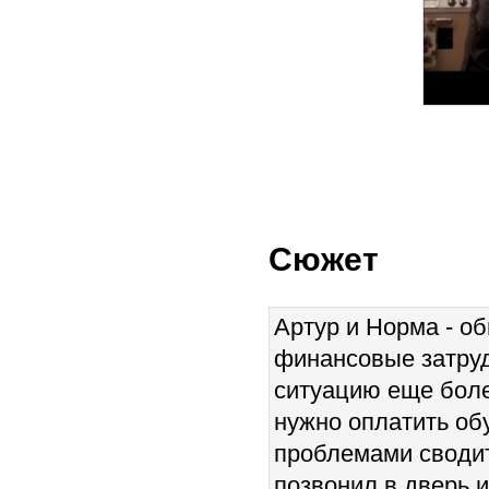
Сюжет
Артур и Норма - о
финансовые затруд
ситуацию еще боле
нужно оплатить об
проблемами сводит
позвонил в дверь 