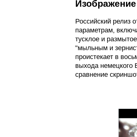
Изображение
Российский релиз 
параметрам, включ
тусклое и размыто
"мыльным и зернис
проистекает в вось
выхода немецкого B
сравнение скриншот