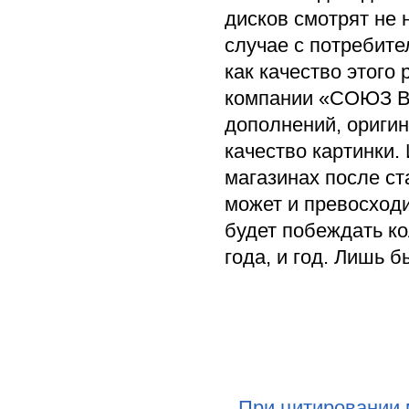
дисков смотрят не н
случае с потребите
как качество этого 
компании «СОЮЗ ВИ
дополнений, оригин
качество картинки.
магазинах после ст
может и превосходит
будет побеждать ко
года, и год. Лишь б
При цитировании 