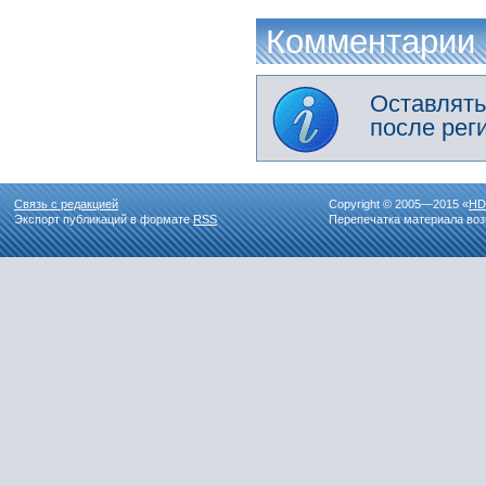
Комментарии
Оставлять
после рег
Связь с редакцией
Copyright © 2005—2015 «
HD
Экспорт публикаций в формате
RSS
Перепечатка материала воз