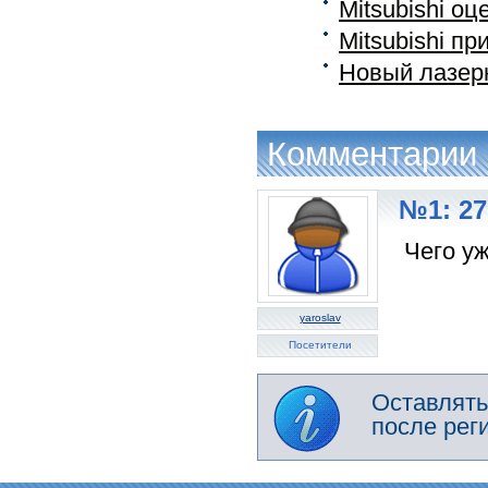
Mitsubishi о
Mitsubishi п
Новый лазерн
Комментарии
№1: 27
Чего уж
yaroslav
Посетители
Оставлять
после рег