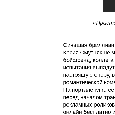
«Присте
Сиявшая бриллиант
Касия Смутняк не м
бойфренд, коллега 
испытания выпадут 
настоящую опору, 
романтической ком
На портале ivi.ru 
перед началом тран
рекламных роликов
онлайн бесплатно и