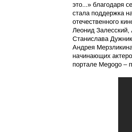
это...» благодаря 
стала поддержка н
отечественного ки
Леонид Залесский, 
Станислава Дужник
Андрея Мерзликина,
начинающих актеров
портале Megogo – п