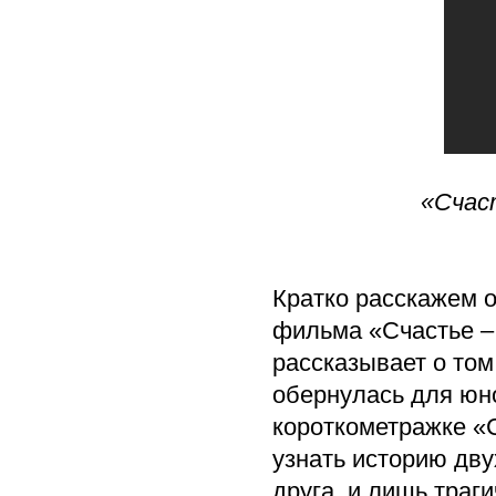
«Счас
Кратко расскажем 
фильма «Счастье –
рассказывает о том
обернулась для юн
короткометражке «С
узнать историю дву
друга, и лишь траг