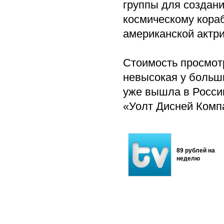
группы для создани
космическому кора
американской актр
Стоимость просмот
невысокая у больши
уже вышла в России
«Уолт Дисней Комп
89 рублей на
неделю