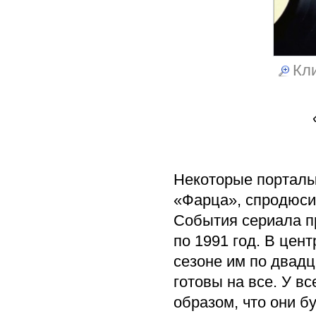
Кли
Некоторые порталы
«Фарца», спродюс
События сериала пр
по 1991 год. В цен
сезоне им по двадц
готовы на все. У в
образом, что они б