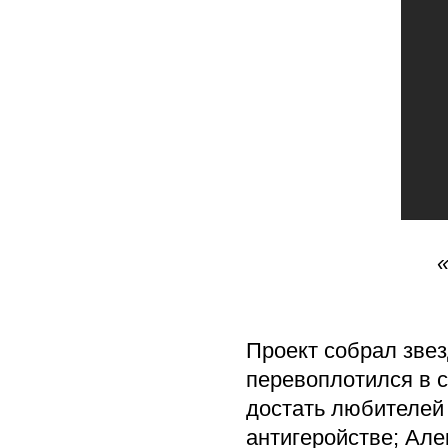
Проект собрал звез
перевоплотился в с
достать любителей 
антигеройстве; Ал