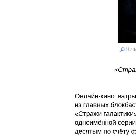
Кли
«Стра
Онлайн-кинотеатры
из главных блокба
«Стражи галактики
одноимённой серии 
десятым по cчёту 