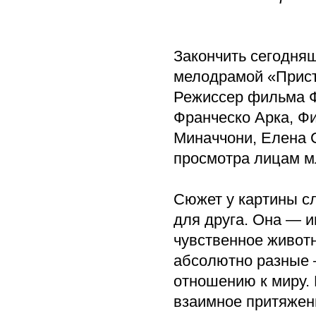
Закончить сегодня
мелодрамой «Прист
Режиссер фильма Фе
Франческо Арка, Ф
Миначчони, Елена 
просмотра лицам м
Сюжет у картины с
для друга. Она — 
чувственное живот
абсолютно разные 
отношению к миру. 
взаимное притяжени