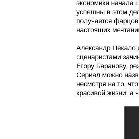
экономики начала ш
успешны в этом дел
получается фарцов
настоящих мечтани
Александр Цекало 
сценаристами зачи
Егору Баранову, р
Сериал можно назв
несмотря на то, чт
красивой жизни, а 