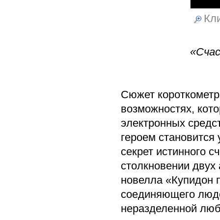
Кли
«Счас
Сюжет короткометр
возможностях, кот
электронных средст
героем становится
секрет истинного с
столкновении двух
новелла «Купидон п
соединяющего людс
неразделенной люб