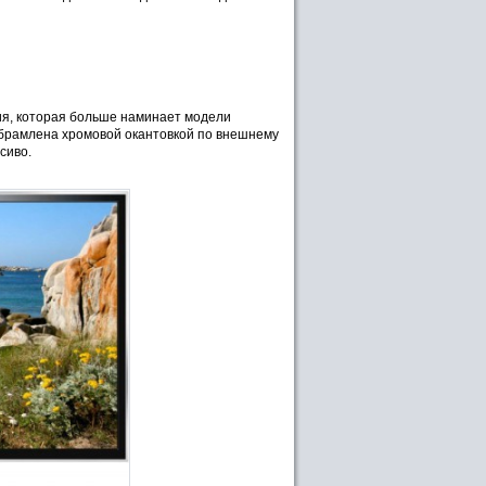
ия, которая больше наминает модели
обрамлена хромовой окантовкой по внешнему
сиво.