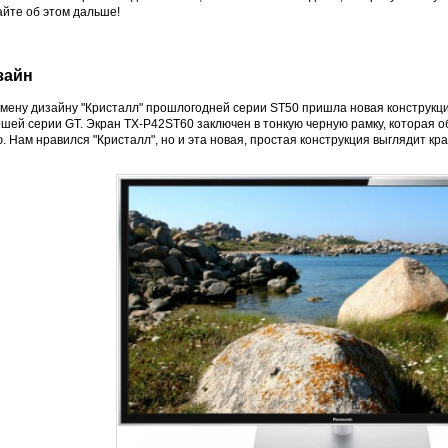
айте об этом дальше!
зайн
смену дизайну "Кристалл" прошлогодней серии ST50 пришла новая конструкц
ршей серии GT. Экран TX-P42ST60 заключен в тонкую черную рамку, которая 
. Нам нравился "Кристалл", но и эта новая, простая конструкция выглядит кра