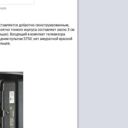
ения
дставляется добротно сконструированным,
оятно тонкого корпуса составляет около 3 см
ньше). Входящий в комплект телевизора
дним пультом ST50: нет аккуратной красной
льцев.