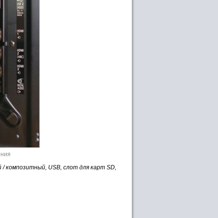
ения
/ композитный, USB, слот для карт SD,