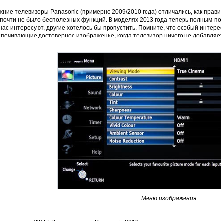
ние телевизоры Panasonic (примерно 2009/2010 года) отличались, как прав
 почти не было бесполезных функций. В моделях 2013 года теперь полным-п
нас интересуют, другие хотелось бы пропустить. Помните, что особый интер
печивающие достоверное изображение, когда телевизор ничего не добавляет,
Меню изображения