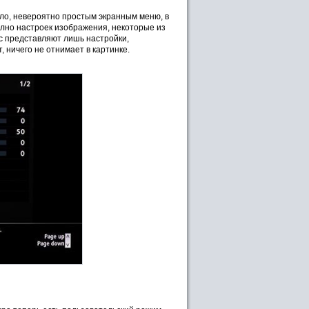
ило, невероятно простым экранным меню, в
олно настроек изображения, некоторые из
ес представляют лишь настройки,
 ничего не отнимает в картинке.