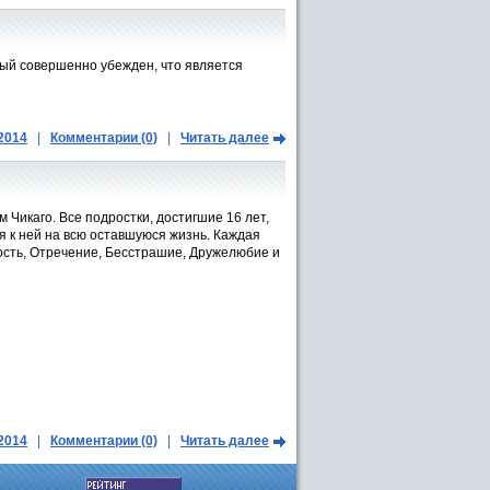
рый совершенно убежден, что является
.2014
|
Комментарии (0)
|
Читать далее
 Чикаго. Все подростки, достигшие 16 лет,
я к ней на всю оставшуюся жизнь. Каждая
ость, Отречение, Бесстрашие, Дружелюбие и
.2014
|
Комментарии (0)
|
Читать далее