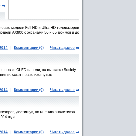
е
 новые модели Full HD и Ultra HD телевизоров
модели AX800 с экранами 50 и 65 дюймов и до
.2014
|
Комментарии (0)
|
Читать далее
ле новые OLED панели, на выставке Society
мпания покажет новые изогнутые
.2014
|
Комментарии (0)
|
Читать далее
изоров, достигнув, по мнению аналитиков
014 года.
.2014
|
Комментарии (0)
|
Читать далее