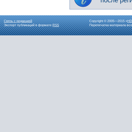
после рег
Связь с редакцией
Copyright © 2005—2015 «
HD
Экспорт публикаций в формате
RSS
Перепечатка материала воз