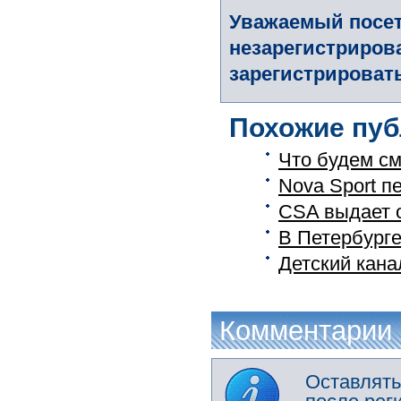
Уважаемый посет
незарегистриров
зарегистрировать
Похожие пуб
Что будем см
Nova Sport п
CSA выдает 
В Петербург
Детский кана
Комментарии
Оставлять