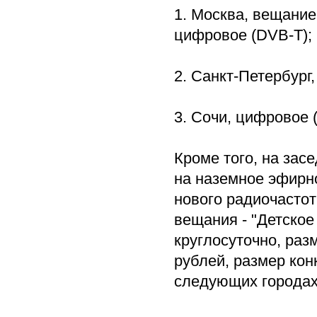
1. Москва, вещание
цифровое (DVB-T);
2. Санкт-Петербург,
3. Сочи, цифровое (
Кроме того, на зас
на наземное эфирно
нового радиочастот
вещания - "Детское
круглосуточно, раз
рублей, размер конк
следующих городах