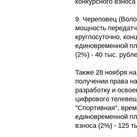
конкурсного взноса 
9. Череповец (Воло
мощность передатчи
круглосуточно, кон
единовременной пла
(2%) - 40 тыс. рубле
Также 28 ноября на
получении права н
разработку и освое
цифрового телевещ
"Спортивная", врем
единовременной пла
взноса (2%) - 125 