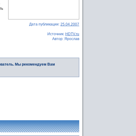
р
ть
Дата публикации:
25.04.2007
Источник:
HDTV.ru
Автор: Ярослав
ователь. Мы рекомендуем Вам