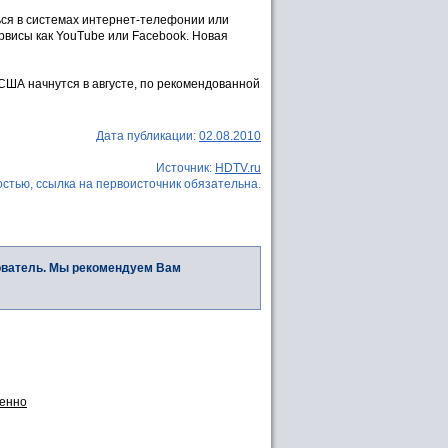
ся в системах интернет-телефонии или
рвисы как YouTube или Facebook. Новая
США начнутся в августе, по рекомендованной
Дата публикации:
02.08.2010
Источник:
HDTV.ru
стью, ссылка на первоисточник обязательна.
ователь. Мы рекомендуем Вам
менно