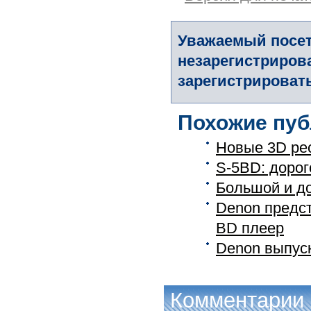
Уважаемый посет
незарегистриров
зарегистрировать
Похожие пуб
Новые 3D ре
S-5BD: дорог
Большой и до
Denon предс
BD плеер
Denon выпуск
Комментарии