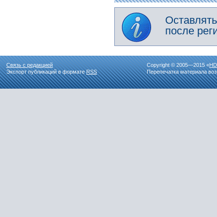
Оставлять
после рег
Связь с редакцией
Copyright © 2005—2015 «
HD
Экспорт публикаций в формате
RSS
Перепечатка материала воз