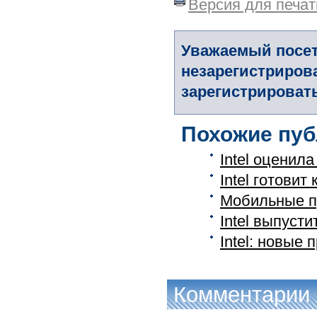
Версия для печат
Уважаемый посет
незарегистриров
зарегистрировать
Похожие пуб
Intel оценил
Intel готовит
Мобильные пр
Intel выпуст
Intel: новые
Комментарии