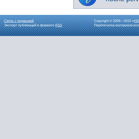
Связь с редакцией
Copyright © 2005—2015 «
HD
Экспорт публикаций в формате
RSS
Перепечатка материала воз