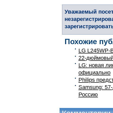
Уважаемый посет
незарегистриров
зарегистрировать
Похожие пуб
LG L245WP-B
22-дюймовый
LG: новая л
официально
Philips пред
Samsung: 57-
Россию