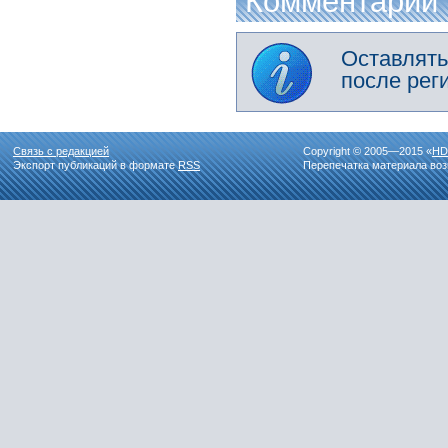
Комментарии
Оставлять
после рег
Связь с редакцией
Copyright © 2005—2015 «
HD
Экспорт публикаций в формате
RSS
Перепечатка материала воз