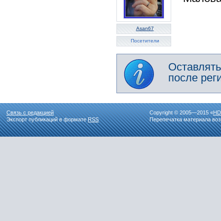
Asan67
Посетители
Оставлять
после рег
Связь с редакцией
Copyright © 2005—2015 «
HD
Экспорт публикаций в формате
RSS
Перепечатка материала воз