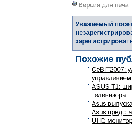
Версия для печат
Уважаемый посет
незарегистриров
зарегистрировать
Похожие пуб
CeBIT2007: у
управлением
ASUS T1: ши
телевизора
Asus выпуск
Asus предста
UHD монитор