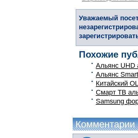
Уважаемый посет
незарегистриров
зарегистрировать
Похожие пуб
Альянс UHD 
Альянс Smar
Китайский O
Смарт ТВ аль
Samsung фор
Комментарии