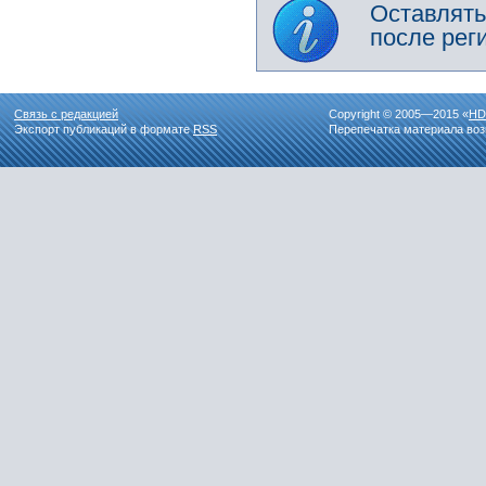
Оставлять
после рег
Связь с редакцией
Copyright © 2005—2015 «
HD
Экспорт публикаций в формате
RSS
Перепечатка материала воз