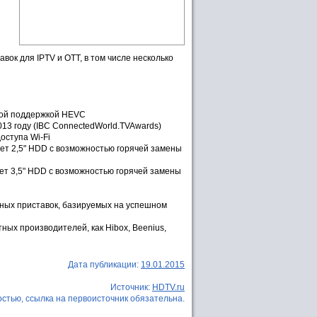
ок для IPTV и OTT, в том числе несколько
ной поддержкой HEVC
13 году (IBC ConnectedWorld.TVAwards)
оступа Wi-Fi
ет 2,5" HDD с возможностью горячей замены
ет 3,5" HDD с возможностью горячей замены
ных приставок, базируемых на успешном
ых производителей, как Hibox, Beenius,
Дата публикации:
19.01.2015
Источник:
HDTV.ru
стью, ссылка на первоисточник обязательна.