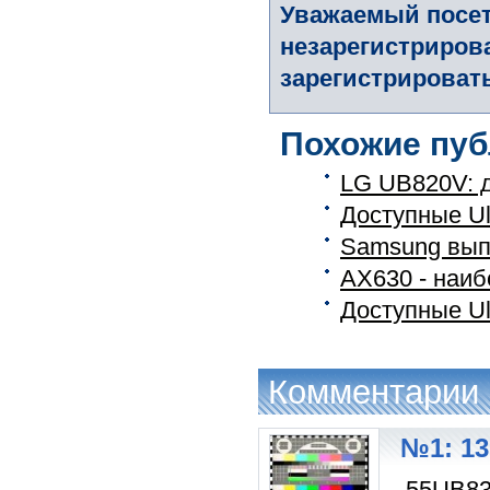
Уважаемый посет
незарегистриров
зарегистрировать
Похожие пуб
LG UB820V: д
Доступные Ul
Samsung вып
AX630 - наиб
Доступные Ul
Комментарии
№1: 13
55UB83