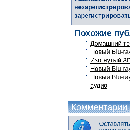
незарегистриров
зарегистрировать
Похожие пуб
Домашний те
Новый Blu-ra
Изогнутый 3
Новый Blu-ra
Новый Blu-ra
аудио
Комментарии
Оставлять