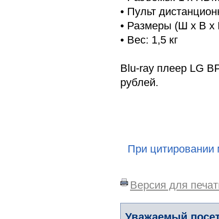
• Пульт дистанцион
• Размеры (Ш x В x 
• Вес: 1,5 кг
Blu-ray плеер LG B
рублей.
При цитировании 
Версия для печат
Уважаемый посет