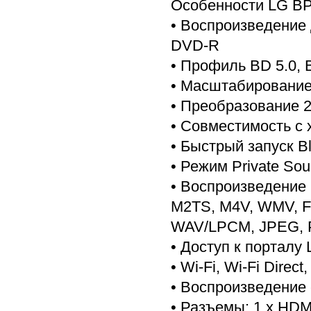
Особенности LG BP
• Воспроизведение 
DVD-R
• Профиль BD 5.0, 
• Масштабирование 
• Преобразование 
• Совместимость с 
• Быстрый запуск Bl
• Режим Private S
• Воспроизведение 
M2TS, M4V, WMV, F
WAV/LPCM, JPEG, 
• Доступ к порталу
• Wi-Fi, Wi-Fi Direc
• Воспроизведение 
• Разъемы: 1 x HDMI