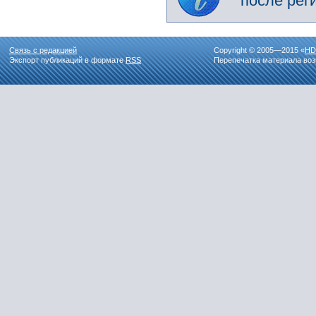
после рег
Связь с редакцией
Copyright © 2005—2015 «
HD
Экспорт публикаций в формате
RSS
Перепечатка материала воз