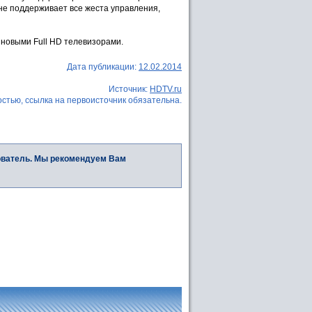
не поддерживает все жеста управления,
 новыми Full HD телевизорами.
Дата публикации:
12.02.2014
Источник:
HDTV.ru
стью, ссылка на первоисточник обязательна.
ователь. Мы рекомендуем Вам