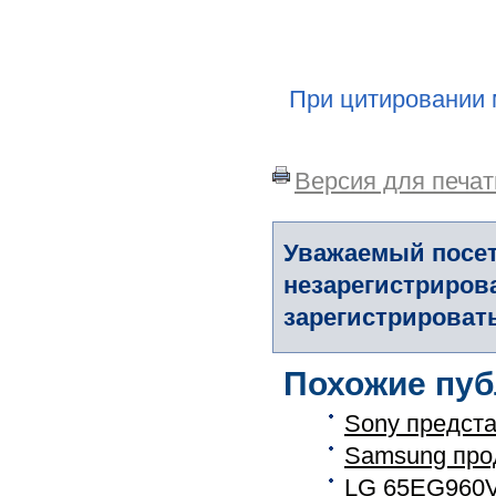
При цитировании 
Версия для печат
Уважаемый посет
незарегистриров
зарегистрировать
Похожие пуб
Sony предст
Samsung про
LG 65EG960V