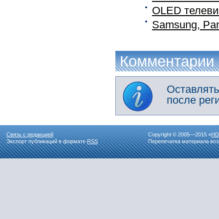
OLED телевиз
Samsung, Pan
Комментарии
Оставлять
после рег
Связь с редакцией
Copyright © 2005—2015 «
HD
Экспорт публикаций в формате
RSS
Перепечатка материала воз