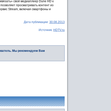
ривязать» свой медиаплеер Dune HD к
 позволяет просматривать контент из
ервис Stream, включая смартфоны и
Дата публикации:
30.08.2013
Источник:
HDTV.ru
ователь. Мы рекомендуем Вам