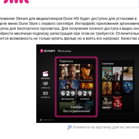
ложение Stream для медиаплееров Dune HD будет доступно для установки в
еле меню Dune Store с первого сентября. Интерфейс приложения эргономиче
упна для бесплатного просмотра. Для получения полного доступа к видео он
обрести месячную подписку, регистрация при этом не требуется. Отличитель
ется возможность не только купить фильм, но и взять его напрокат. Качество
Кликните на картинку для ее увелич