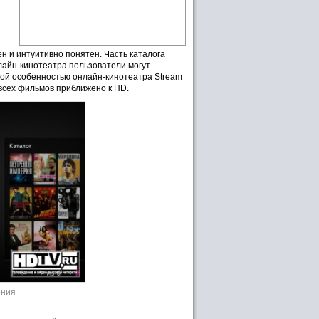
н и интуитивно понятен. Часть каталога
лайн-кинотеатра пользователи могут
ной особенностью онлайн-кинотеатра Stream
 всех фильмов приближено к HD.
ения