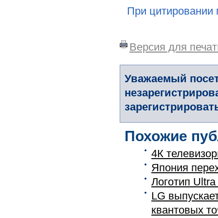
При цитировании 
Версия для печат
Уважаемый посет
незарегистриров
зарегистрировать
Похожие пуб
4К телевизор
Япония перех
Логотип Ultr
LG выпускает
квантовых то