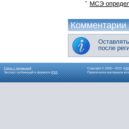
МСЭ определ
Комментарии
Оставлять
после рег
Связь с редакцией
Copyright © 2005—2015 «
HD
Экспорт публикаций в формате
RSS
Перепечатка материала воз