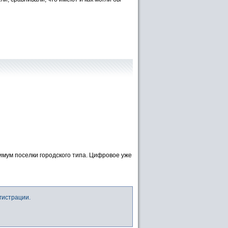
мум поселки городского типа. Цифровое уже
гистрации.