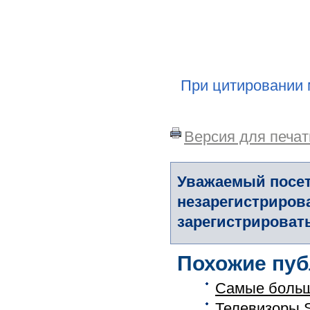
При цитировании 
Версия для печат
Уважаемый посет
незарегистриров
зарегистрировать
Похожие пуб
Самые больш
Телевизоры S