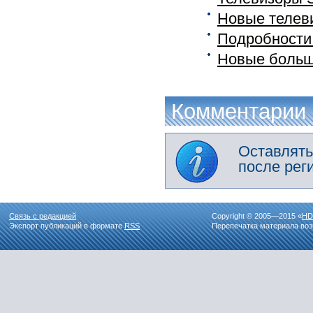
Новые телев
Подробности 
Новые больш
Комментарии
Оставлять
после рег
Связь с редакцией
Copyright © 2005—2015 «
HD
Экспорт публикаций в формате
RSS
Перепечатка материала воз