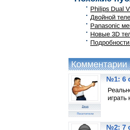
Philips Dual
Двойной тел
Panasonic ме
Новые 3D тел
Подробности 
Комментарии
№1: 6 
Реально
играть 
Zeus
Посетители
№2: 7 