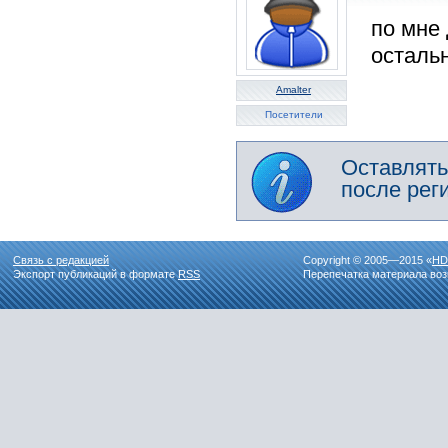
по мне 
осталь
Amalter
Посетители
Оставлять
после рег
Связь с редакцией
Copyright © 2005—2015 «
HD
Экспорт публикаций в формате
RSS
Перепечатка материала воз