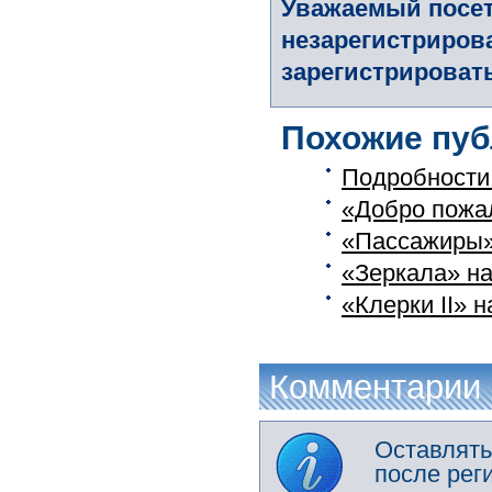
Уважаемый посет
незарегистриров
зарегистрировать
Похожие пуб
Подробности 
«Добро пожа
«Пассажиры» 
«Зеркала» на
«Клерки II» н
Комментарии
Оставлять
после рег